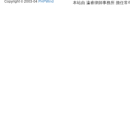
Copyright © 2003-04
PHPWind
本站由
瀛睿律師事務所
擔任常年