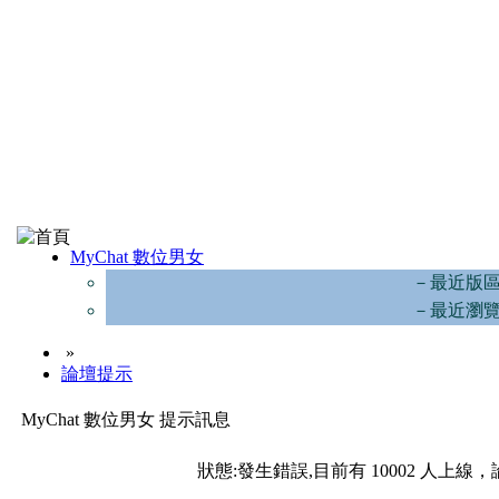
MyChat 數位男女
－最近版
－最近瀏
»
論壇提示
MyChat 數位男女 提示訊息
狀態:發生錯誤,目前有 10002 人上線