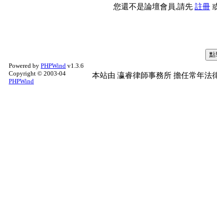
您還不是論壇會員,請先
註冊
Powered by
PHPWind
v1.3.6
Copyright © 2003-04
本站由
瀛睿律師事務所
擔任常年法律
PHPWind