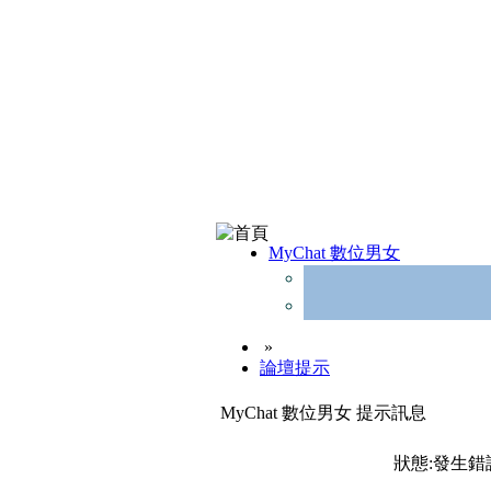
MyChat 數位男女
»
論壇提示
MyChat 數位男女 提示訊息
狀態:發生錯誤