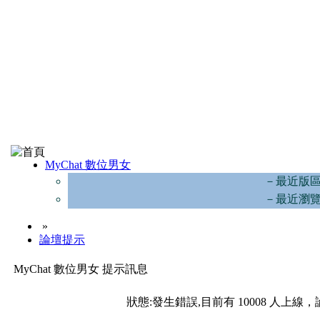
MyChat 數位男女
－最近版
－最近瀏
»
論壇提示
MyChat 數位男女 提示訊息
狀態:發生錯誤,目前有 10008 人上線