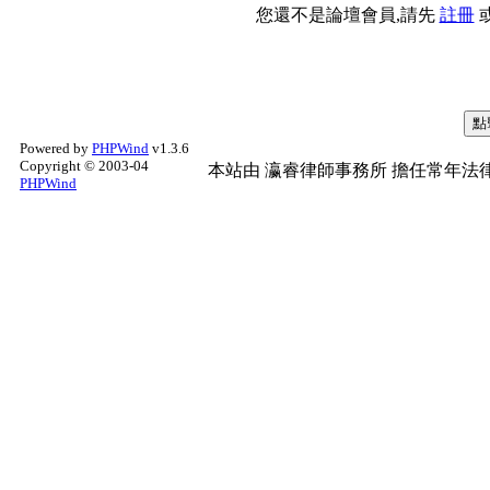
您還不是論壇會員,請先
註冊
Powered by
PHPWind
v1.3.6
Copyright © 2003-04
本站由
瀛睿律師事務所
擔任常年法律
PHPWind