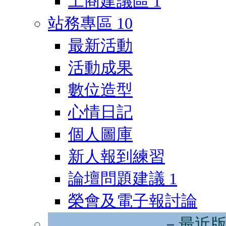
工商建議區
1
站務專區
10
最新活動
活動成果
數位造型
心情日記
個人圖庫
新人報到練習
論壇問題建議
1
榮會及電子報討論
－最近