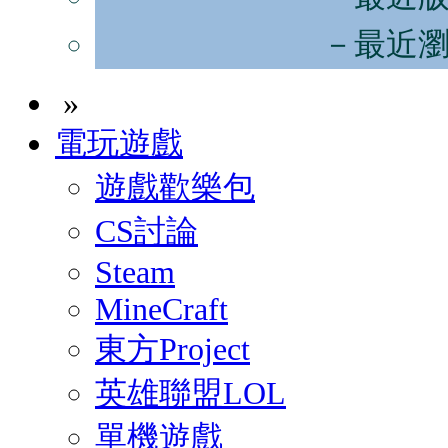
－最近
»
電玩遊戲
遊戲歡樂包
CS討論
Steam
MineCraft
東方Project
英雄聯盟LOL
單機遊戲