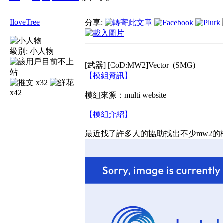
IloveTree
分享:
級別:
小人物
[武器] [CoD:MW2]Vector
(SMG)
【模組資訊】
x32
x42
模組來源：multi website
【模組介紹】
最近找了許多人的協助找出不少mw2的槍模