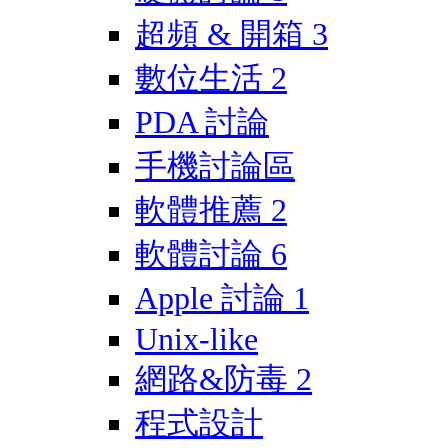
超頻 & 開箱
3
數位生活
2
PDA 討論
手機討論區
軟體推薦
2
軟體討論
6
Apple 討論
1
Unix-like
網路&防毒
2
程式設計