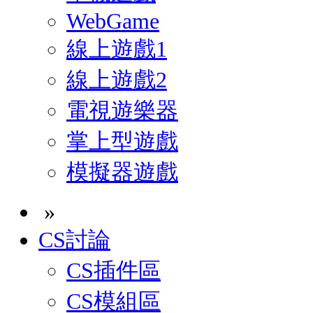
WebGame
線上遊戲1
線上遊戲2
電視遊樂器
掌上型遊戲
模擬器遊戲
»
CS討論
CS插件區
CS模組區