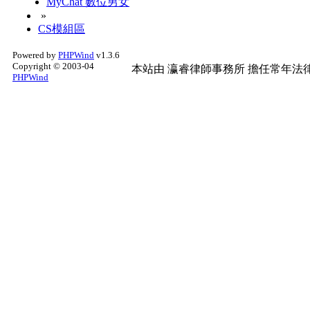
MyChat 數位男女
»
CS模組區
Powered by
PHPWind
v1.3.6
Copyright © 2003-04
本站由
瀛睿律師事務所
擔任常年法律
PHPWind