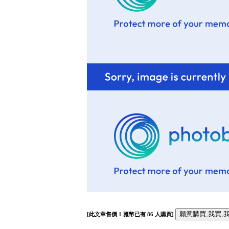
[此文章售價
1
雅幣已有
86
人購買]