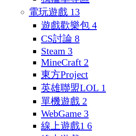
電玩遊戲
13
遊戲歡樂包
4
CS討論
8
Steam
3
MineCraft
2
東方Project
英雄聯盟LOL
1
單機遊戲
2
WebGame
3
線上遊戲1
6