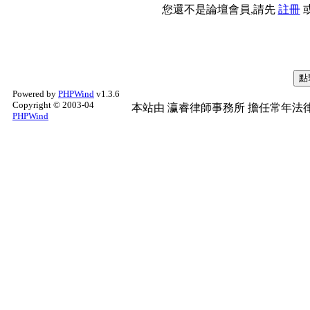
您還不是論壇會員,請先
註冊
Powered by
PHPWind
v1.3.6
Copyright © 2003-04
本站由
瀛睿律師事務所
擔任常年法律
PHPWind