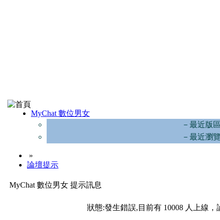
MyChat 數位男女
－最近版
－最近瀏
»
論壇提示
MyChat 數位男女 提示訊息
狀態:發生錯誤,目前有 10008 人上線