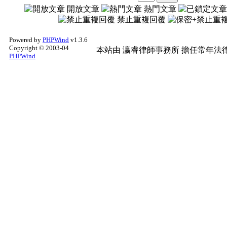
開放文章
熱門文章
禁止重複回覆
Powered by
PHPWind
v1.3.6
Copyright © 2003-04
本站由
瀛睿律師事務所
擔任常年法律
PHPWind