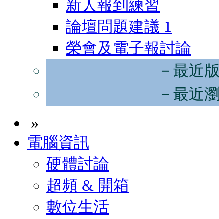
新人報到練習
論壇問題建議
1
榮會及電子報討論
－最近
－最近
»
電腦資訊
硬體討論
超頻 & 開箱
數位生活