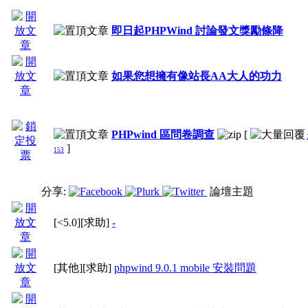
即日起PHPWind 討論發文獎勵條降
如果您想擁有像站長AA大人的功力
PHPwind 區問卷調查
[
]
153
分享:
論壇主題
[<5.0]
[求助]
-
[其他]
[求助]
phpwind 9.0.1 mobile 安裝問題