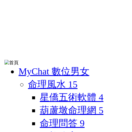
MyChat 數位男女
命理風水
15
星僑五術軟體
4
葫蘆墩命理網
5
命理問答
9