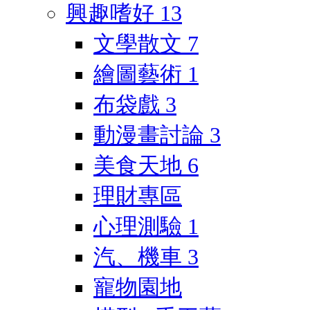
興趣嗜好
13
文學散文
7
繪圖藝術
1
布袋戲
3
動漫畫討論
3
美食天地
6
理財專區
心理測驗
1
汽、機車
3
寵物園地