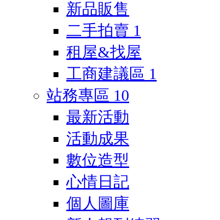
新品販售
二手拍賣
1
租屋&找屋
工商建議區
1
站務專區
10
最新活動
活動成果
數位造型
心情日記
個人圖庫