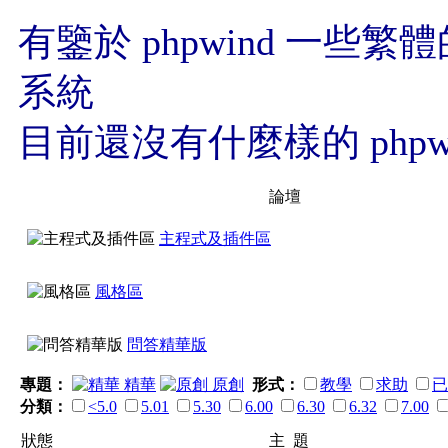
有鑒於 phpwind 一些
系統
目前還沒有什麼樣的 php
的
論壇
我深信 許多人會西進取經
主程式及插件區
還是需要我們自己多琢磨
風格區
不論是 新手 或是 老手 
問答精華版
互相的分享
專題：
精華
原創
形式：
教學
求助
已
分類：
<5.0
5.01
5.30
6.00
6.30
6.32
7.00
讓 繁體 phpwind 再這
狀態
主 題