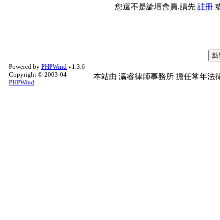
您還不是論壇會員,請先
註冊
Powered by
PHPWind
v1.3.6
Copyright © 2003-04
本站由
瀛睿律師事務所
擔任常年法律
PHPWind