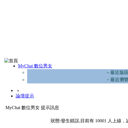
MyChat 數位男女
－最近版
－最近瀏
»
論壇提示
MyChat 數位男女 提示訊息
狀態:發生錯誤,目前有 10001 人上線