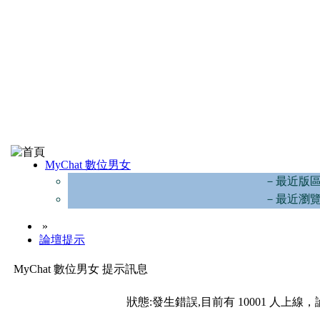
MyChat 數位男女
－最近版
－最近瀏
»
論壇提示
MyChat 數位男女 提示訊息
狀態:發生錯誤,目前有 10001 人上線