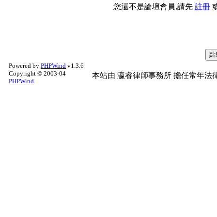
您還不是論壇會員,請先
註冊
Powered by
PHPWind
v1.3.6
Copyright © 2003-04
本站由
瀛睿律師事務所
擔任常年法律
PHPWind