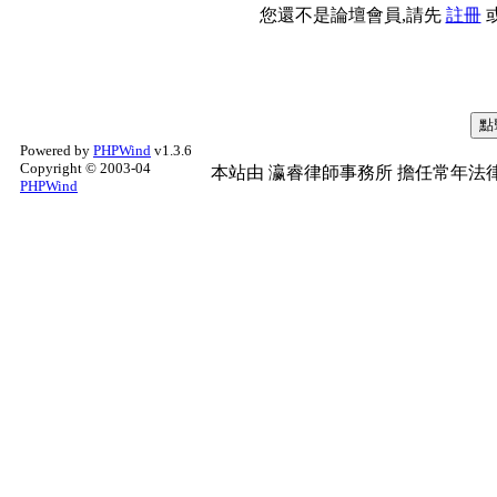
您還不是論壇會員,請先
註冊
Powered by
PHPWind
v1.3.6
Copyright © 2003-04
本站由
瀛睿律師事務所
擔任常年法律
PHPWind