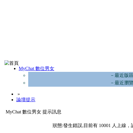
MyChat 數位男女
－最近版
－最近瀏
»
論壇提示
MyChat 數位男女 提示訊息
狀態:發生錯誤,目前有 10001 人上線