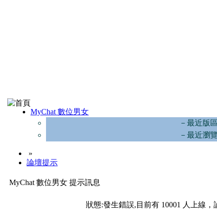
MyChat 數位男女
－最近版
－最近瀏
»
論壇提示
MyChat 數位男女 提示訊息
狀態:發生錯誤,目前有 10001 人上線