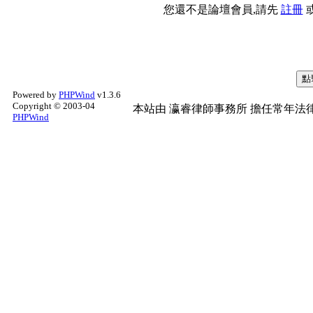
您還不是論壇會員,請先
註冊
Powered by
PHPWind
v1.3.6
Copyright © 2003-04
本站由
瀛睿律師事務所
擔任常年法律
PHPWind