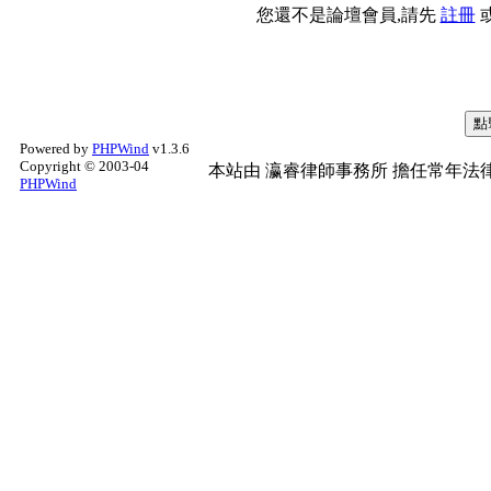
您還不是論壇會員,請先
註冊
Powered by
PHPWind
v1.3.6
Copyright © 2003-04
本站由
瀛睿律師事務所
擔任常年法律
PHPWind