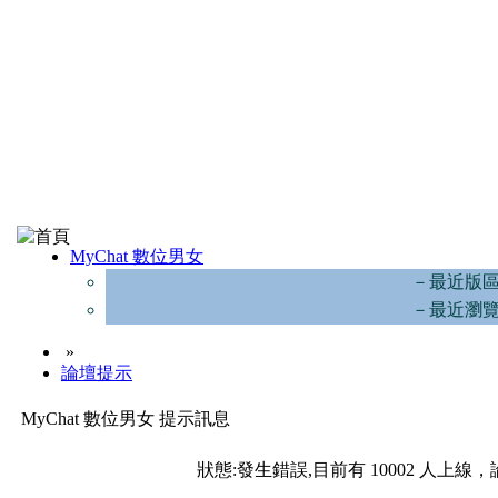
MyChat 數位男女
－最近版
－最近瀏
»
論壇提示
MyChat 數位男女 提示訊息
狀態:發生錯誤,目前有 10002 人上線