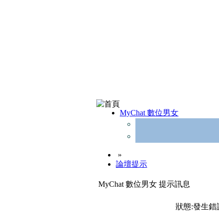
MyChat 數位男女
»
論壇提示
MyChat 數位男女 提示訊息
狀態:發生錯誤