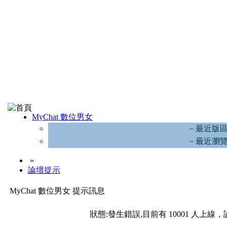
MyChat 數位男女
－最近版
－最近瀏
»
論壇提示
MyChat 數位男女 提示訊息
狀態:發生錯誤,目前有 10001 人上線