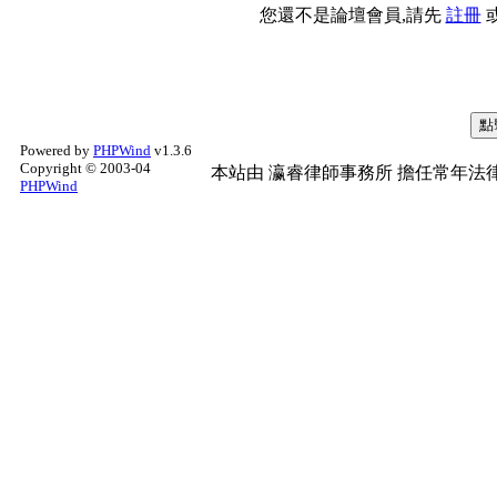
您還不是論壇會員,請先
註冊
Powered by
PHPWind
v1.3.6
Copyright © 2003-04
本站由
瀛睿律師事務所
擔任常年法律
PHPWind