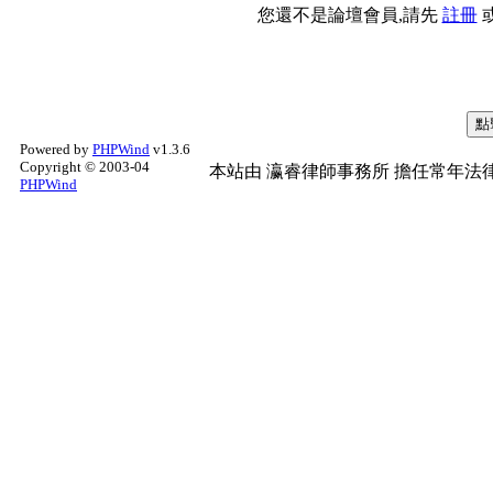
您還不是論壇會員,請先
註冊
Powered by
PHPWind
v1.3.6
Copyright © 2003-04
本站由
瀛睿律師事務所
擔任常年法律
PHPWind