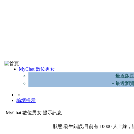
MyChat 數位男女
－最近版
－最近瀏
»
論壇提示
MyChat 數位男女 提示訊息
狀態:發生錯誤,目前有 10000 人上線