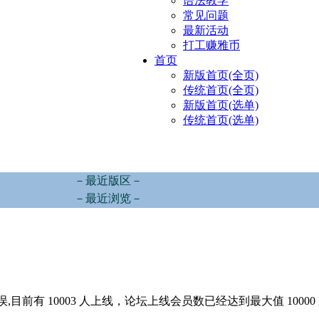
语法教学
常见问题
最新活动
打工赚雅币
首页
新版首页(全页)
传统首页(全页)
新版首页(选单)
传统首页(选单)
－最近版区－
－最近浏览－
,目前有 10003 人上线，论坛上线会员数已经达到最大值 10000