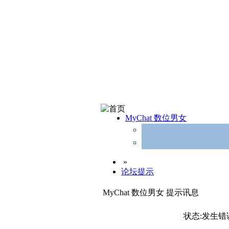
MyChat 数位男女
»
论坛提示
MyChat 数位男女 提示讯息
状态:发生错误