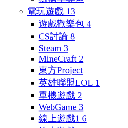
電玩遊戲
13
遊戲歡樂包
4
CS討論
8
Steam
3
MineCraft
2
東方Project
英雄聯盟LOL
1
單機遊戲
2
WebGame
3
線上遊戲1
6