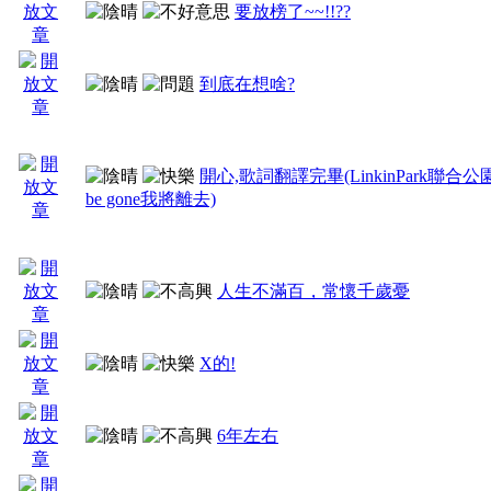
要放榜了~~!!??
到底在想啥?
開心,歌詞翻譯完畢(LinkinPark聯合公園 - 
be gone我將離去)
人生不滿百，常懷千歲憂
X的!
6年左右