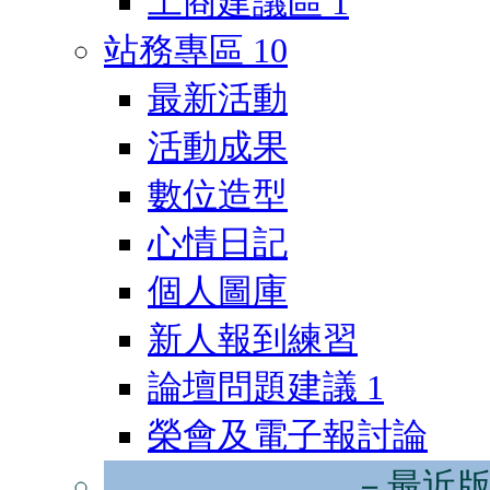
工商建議區
1
站務專區
10
最新活動
活動成果
數位造型
心情日記
個人圖庫
新人報到練習
論壇問題建議
1
榮會及電子報討論
－最近