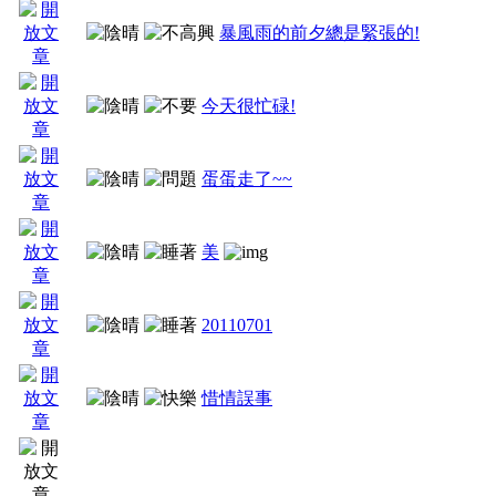
暴風雨的前夕總是緊張的!
今天很忙碌!
蛋蛋走了~~
美
20110701
惜情誤事