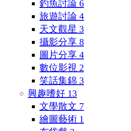
釣魚討論
6
旅遊討論
4
天文觀星
3
攝影分享
8
圖片分享
4
數位影視
2
笑話集錦
3
興趣嗜好
13
文學散文
7
繪圖藝術
1