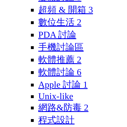
超頻 & 開箱
3
數位生活
2
PDA 討論
手機討論區
軟體推薦
2
軟體討論
6
Apple 討論
1
Unix-like
網路&防毒
2
程式設計