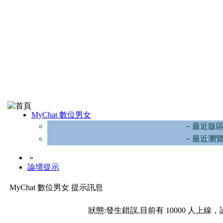
MyChat 數位男女
－最近版
－最近瀏
»
論壇提示
MyChat 數位男女 提示訊息
狀態:發生錯誤,目前有 10000 人上線