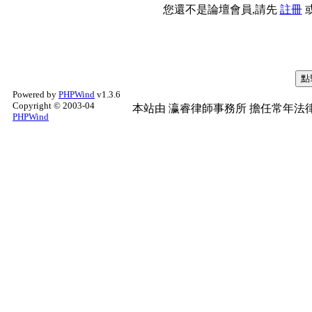
您還不是論壇會員,請先
註冊
Powered by
PHPWind
v1.3.6
Copyright © 2003-04
本站由
瀛睿律師事務所
擔任常年法律
PHPWind