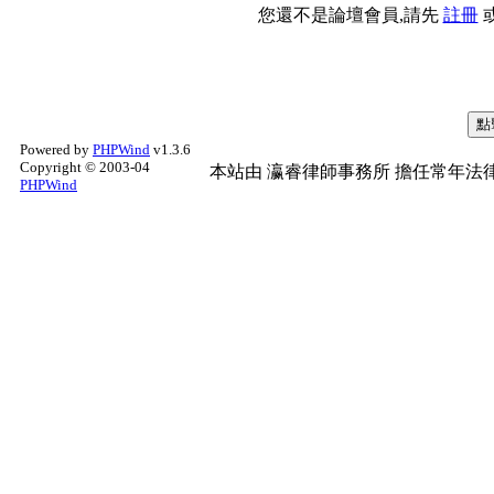
您還不是論壇會員,請先
註冊
Powered by
PHPWind
v1.3.6
Copyright © 2003-04
本站由
瀛睿律師事務所
擔任常年法律
PHPWind