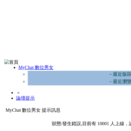
MyChat 數位男女
－最近版
－最近瀏
»
論壇提示
MyChat 數位男女 提示訊息
狀態:發生錯誤,目前有 10001 人上線