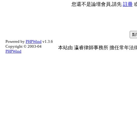
您還不是論壇會員,請先
註冊
Powered by
PHPWind
v1.3.6
Copyright © 2003-04
本站由
瀛睿律師事務所
擔任常年法律
PHPWind