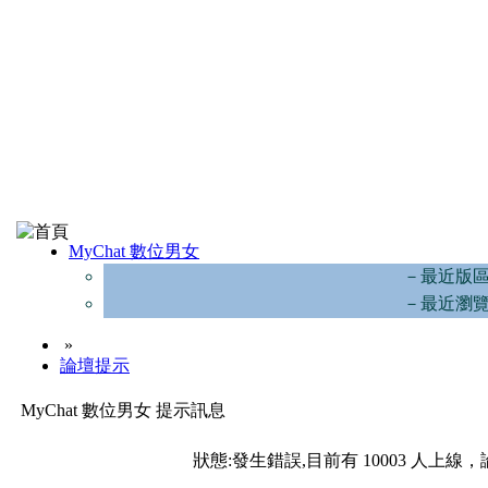
MyChat 數位男女
－最近版
－最近瀏
»
論壇提示
MyChat 數位男女 提示訊息
狀態:發生錯誤,目前有 10003 人上線