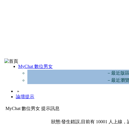
MyChat 數位男女
－最近版
－最近瀏
»
論壇提示
MyChat 數位男女 提示訊息
狀態:發生錯誤,目前有 10001 人上線