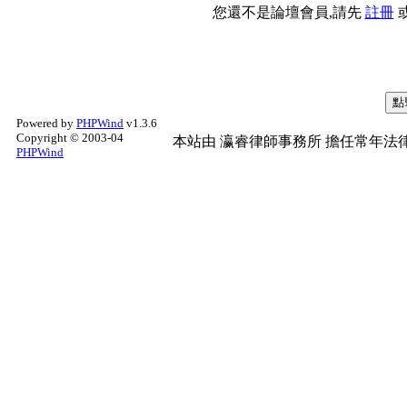
您還不是論壇會員,請先
註冊
Powered by
PHPWind
v1.3.6
Copyright © 2003-04
本站由
瀛睿律師事務所
擔任常年法律
PHPWind