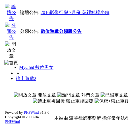
論壇公告:
2016影像行腳 7月份-苑裡純樸小鎮
分類公告:
數位遊戲分類版公告
MyChat 數位男女
»
線上遊戲2
開放文章
熱門文章
禁止重複回覆
Powered by
PHPWind
v1.3.6
Copyright © 2003-04
本站由
瀛睿律師事務所
擔任常年法律
PHPWind