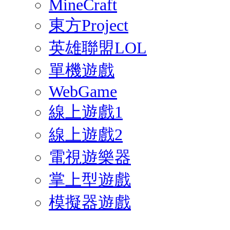
MineCraft
東方Project
英雄聯盟LOL
單機遊戲
WebGame
線上遊戲1
線上遊戲2
電視遊樂器
掌上型遊戲
模擬器遊戲