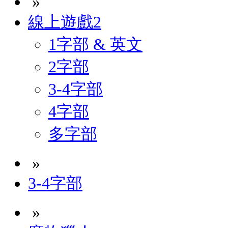
»
線上遊戲2
1字部 & 英文
2字部
3-4字部
4字部
多字部
»
3-4字部
»