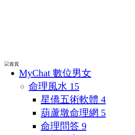
MyChat 數位男女
命理風水
15
星僑五術軟體
4
葫蘆墩命理網
5
命理問答
9