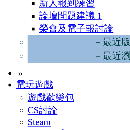
新人報到練習
論壇問題建議
1
榮會及電子報討論
－最近
－最近
»
電玩遊戲
遊戲歡樂包
CS討論
Steam