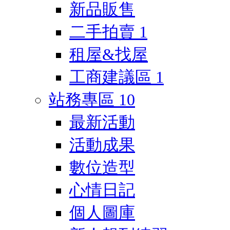
新品販售
二手拍賣
1
租屋&找屋
工商建議區
1
站務專區
10
最新活動
活動成果
數位造型
心情日記
個人圖庫