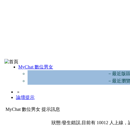
MyChat 數位男女
－最近版
－最近瀏
»
論壇提示
MyChat 數位男女 提示訊息
狀態:發生錯誤,目前有 10012 人上線