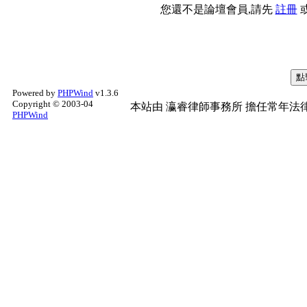
您還不是論壇會員,請先
註冊
Powered by
PHPWind
v1.3.6
Copyright © 2003-04
本站由
瀛睿律師事務所
擔任常年法律
PHPWind