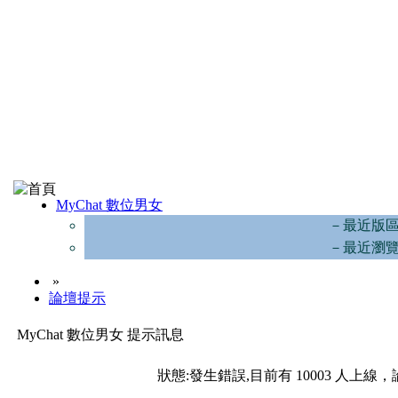
MyChat 數位男女
－最近版
－最近瀏
»
論壇提示
MyChat 數位男女 提示訊息
狀態:發生錯誤,目前有 10003 人上線