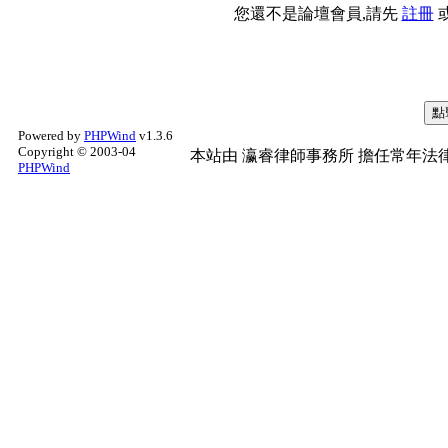
您還不是論壇會員,請先
註冊
Powered by
PHPWind
v1.3.6
Copyright © 2003-04
本站由
瀛睿律師事務所
擔任常年法律
PHPWind