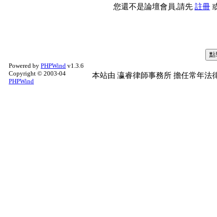
您還不是論壇會員,請先
註冊
Powered by
PHPWind
v1.3.6
Copyright © 2003-04
本站由
瀛睿律師事務所
擔任常年法律
PHPWind