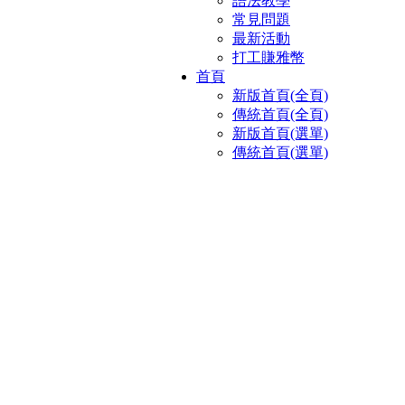
語法教學
常見問題
最新活動
打工賺雅幣
首頁
新版首頁(全頁)
傳統首頁(全頁)
新版首頁(選單)
傳統首頁(選單)