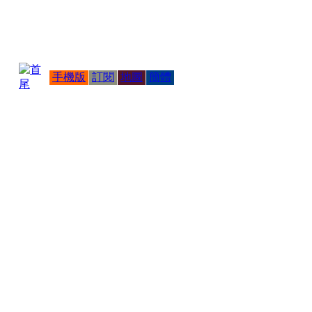
手機版
訂閱
地圖
簡體