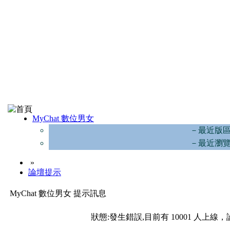
MyChat 數位男女
－最近版
－最近瀏
»
論壇提示
MyChat 數位男女 提示訊息
狀態:發生錯誤,目前有 10001 人上線