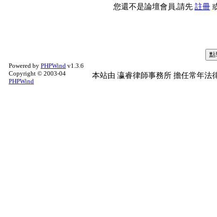
您還不是論壇會員,請先
註冊
Powered by
PHPWind
v1.3.6
Copyright © 2003-04
本站由
瀛睿律師事務所
擔任常年法律
PHPWind