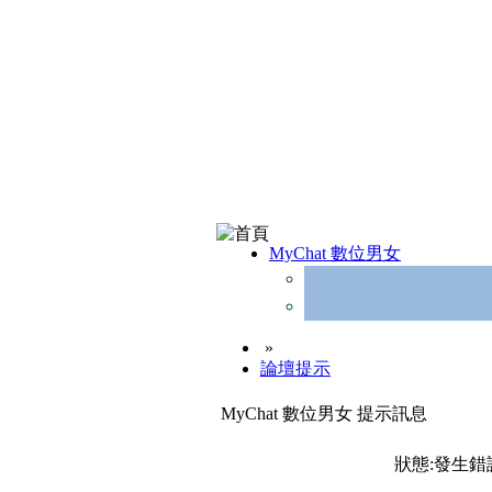
MyChat 數位男女
»
論壇提示
MyChat 數位男女 提示訊息
狀態:發生錯誤