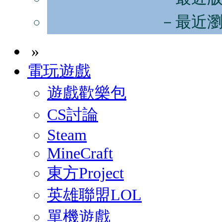
－最近
»
電玩遊戲
遊戲歡樂包
CS討論
Steam
MineCraft
東方Project
英雄聯盟LOL
單機遊戲