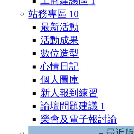
工商建議區
1
站務專區
10
最新活動
活動成果
數位造型
心情日記
個人圖庫
新人報到練習
論壇問題建議
1
榮會及電子報討論
－最近