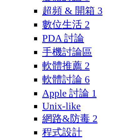
超頻 & 開箱
3
數位生活
2
PDA 討論
手機討論區
軟體推薦
2
軟體討論
6
Apple 討論
1
Unix-like
網路&防毒
2
程式設計