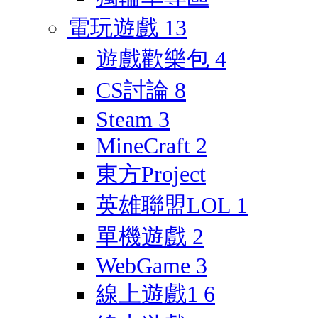
電玩遊戲
13
遊戲歡樂包
4
CS討論
8
Steam
3
MineCraft
2
東方Project
英雄聯盟LOL
1
單機遊戲
2
WebGame
3
線上遊戲1
6