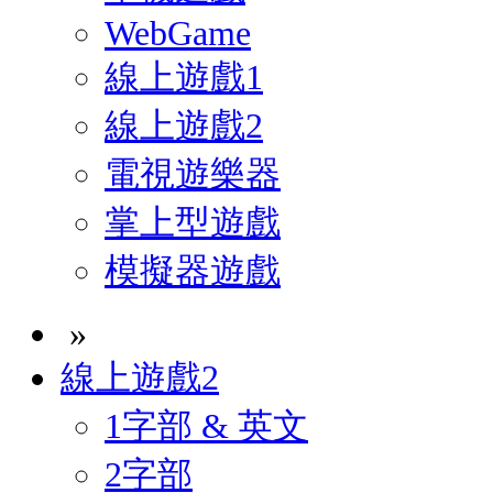
WebGame
線上遊戲1
線上遊戲2
電視遊樂器
掌上型遊戲
模擬器遊戲
»
線上遊戲2
1字部 & 英文
2字部