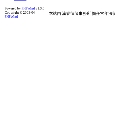
Powered by
PHPWind
v1.3.6
Copyright © 2003-04
本站由
瀛睿律師事務所
擔任常年法律
PHPWind