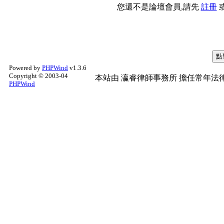
您還不是論壇會員,請先
註冊
Powered by
PHPWind
v1.3.6
Copyright © 2003-04
本站由
瀛睿律師事務所
擔任常年法律
PHPWind