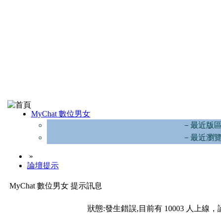
MyChat 數位男女
－最近版
－最近瀏
»
論壇提示
MyChat 數位男女 提示訊息
狀態:發生錯誤,目前有 10003 人上線