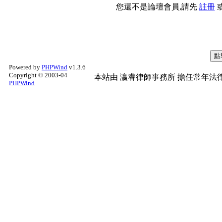
您還不是論壇會員,請先
註冊
Powered by
PHPWind
v1.3.6
Copyright © 2003-04
本站由
瀛睿律師事務所
擔任常年法律
PHPWind