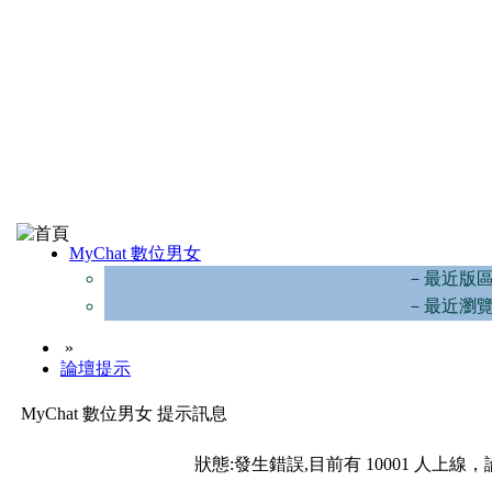
MyChat 數位男女
－最近版
－最近瀏
»
論壇提示
MyChat 數位男女 提示訊息
狀態:發生錯誤,目前有 10001 人上線