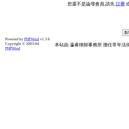
您還不是論壇會員,請先
註冊
Powered by
PHPWind
v1.3.6
Copyright © 2003-04
本站由
瀛睿律師事務所
擔任常年法律
PHPWind