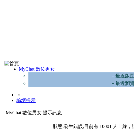
MyChat 數位男女
－最近版
－最近瀏
»
論壇提示
MyChat 數位男女 提示訊息
狀態:發生錯誤,目前有 10001 人上線