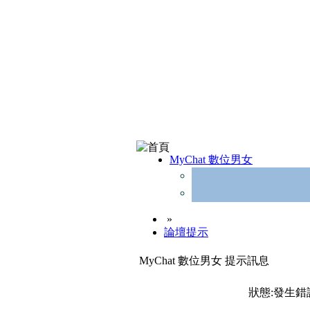
MyChat 數位男女
»
論壇提示
MyChat 數位男女 提示訊息
狀態:發生錯誤