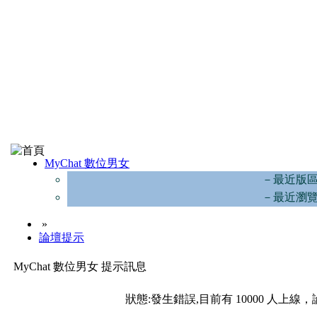
MyChat 數位男女
－最近版
－最近瀏
»
論壇提示
MyChat 數位男女 提示訊息
狀態:發生錯誤,目前有 10000 人上線