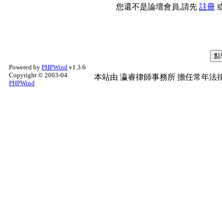
您還不是論壇會員,請先
註冊
Powered by
PHPWind
v1.3.6
Copyright © 2003-04
本站由
瀛睿律師事務所
擔任常年法律
PHPWind