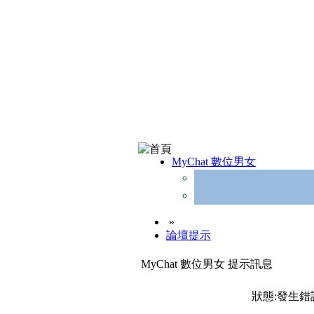
MyChat 數位男女
»
論壇提示
MyChat 數位男女 提示訊息
狀態:發生錯誤