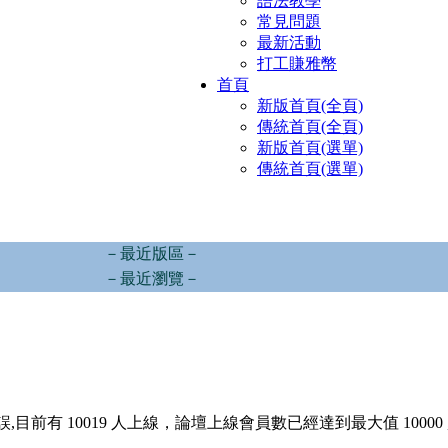
語法教學
常見問題
最新活動
打工賺雅幣
首頁
新版首頁(全頁)
傳統首頁(全頁)
新版首頁(選單)
傳統首頁(選單)
－最近版區－
－最近瀏覽－
,目前有 10019 人上線，論壇上線會員數已經達到最大值 10000