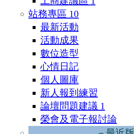
工商建議區
1
站務專區
10
最新活動
活動成果
數位造型
心情日記
個人圖庫
新人報到練習
論壇問題建議
1
榮會及電子報討論
－最近