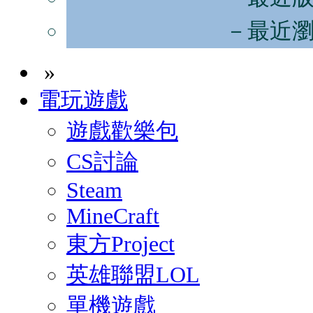
－最近
»
電玩遊戲
遊戲歡樂包
CS討論
Steam
MineCraft
東方Project
英雄聯盟LOL
單機遊戲