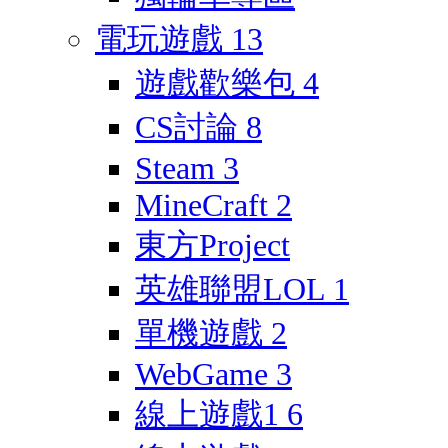
電玩遊戲
13
遊戲歡樂包
4
CS討論
8
Steam
3
MineCraft
2
東方Project
英雄聯盟LOL
1
單機遊戲
2
WebGame
3
線上遊戲1
6