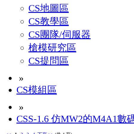
CS地圖區
CS教學區
CS團隊/伺服器
槍模研究區
CS提問區
»
CS模組區
»
CSS-1.6 仿MW2的M4A1數