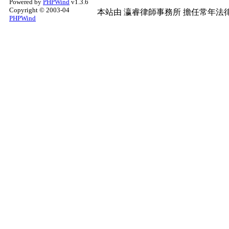
Powered by
PHPWind
v1.3.6
Copyright © 2003-04
本站由
瀛睿律師事務所
擔任常年法律
PHPWind