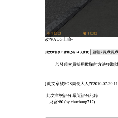
改在AUG上唷~
[此文章售價
2
雅幣已有
94
人購買]
若發現會員採用欺騙的方法獲取財富
[ 此文章被SOS團長大人在2010-07-29 11
此文章被評分,最近評分記錄
財富:80 (by chuchung712)