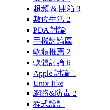
超頻 & 開箱
3
數位生活
2
PDA 討論
手機討論區
軟體推薦
2
軟體討論
6
Apple 討論
1
Unix-like
網路&防毒
2
程式設計