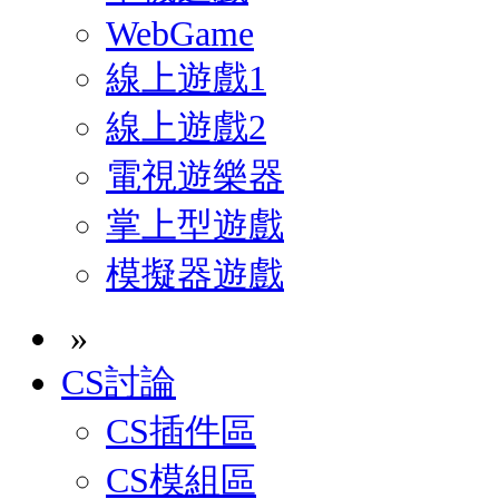
WebGame
線上遊戲1
線上遊戲2
電視遊樂器
掌上型遊戲
模擬器遊戲
»
CS討論
CS插件區
CS模組區