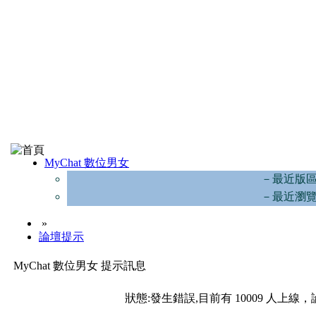
MyChat 數位男女
－最近版
－最近瀏
»
論壇提示
MyChat 數位男女 提示訊息
狀態:發生錯誤,目前有 10009 人上線