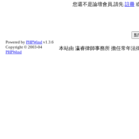
您還不是論壇會員,請先
註冊
Powered by
PHPWind
v1.3.6
Copyright © 2003-04
本站由
瀛睿律師事務所
擔任常年法律
PHPWind