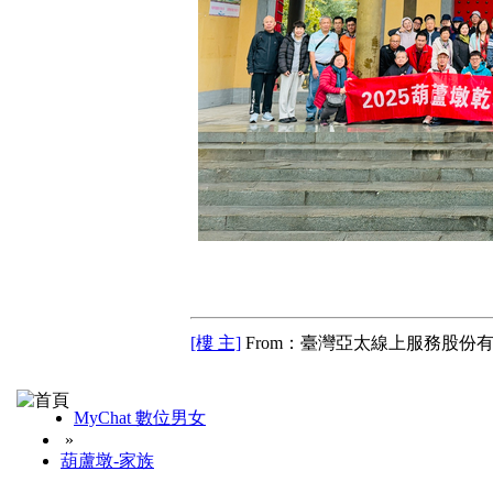
[樓 主]
From：臺灣亞太線上服務股份有
MyChat 數位男女
»
葫蘆墩-家族