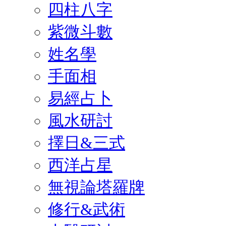
四柱八字
紫微斗數
姓名學
手面相
易經占卜
風水研討
擇日&三式
西洋占星
無視論塔羅牌
修行&武術