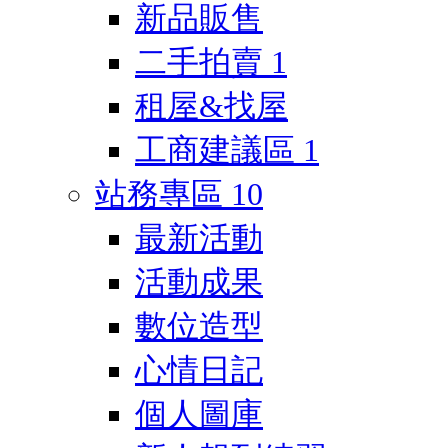
新品販售
二手拍賣
1
租屋&找屋
工商建議區
1
站務專區
10
最新活動
活動成果
數位造型
心情日記
個人圖庫