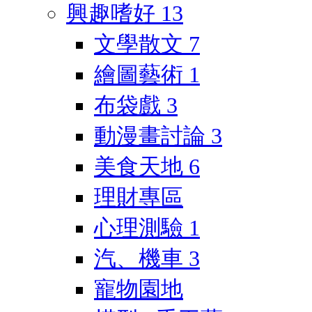
興趣嗜好
13
文學散文
7
繪圖藝術
1
布袋戲
3
動漫畫討論
3
美食天地
6
理財專區
心理測驗
1
汽、機車
3
寵物園地