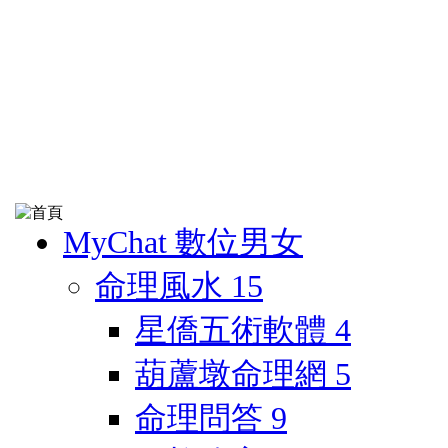
MyChat 數位男女
命理風水
15
星僑五術軟體
4
葫蘆墩命理網
5
命理問答
9