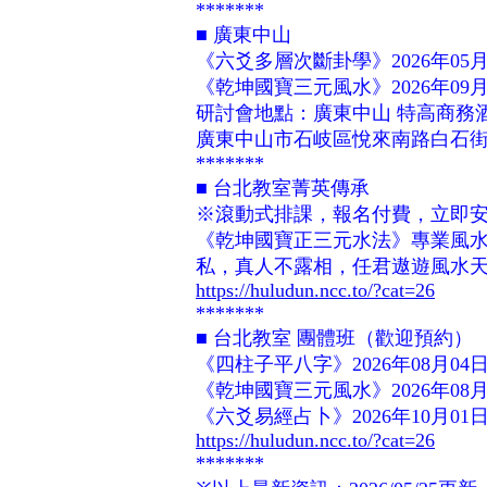
*******
■ 廣東中山
《六爻多層次斷卦學》2026年05月
《乾坤國寶三元風水》2026年09月
研討會地點：廣東中山 特高商務
廣東中山市石岐區悅來南路白石街
*******
■ 台北教室菁英傳承
※滾動式排課，報名付費，立即
《乾坤國寶正三元水法》專業風
私，真人不露相，任君遨遊風水
https://huludun.ncc.to/?cat=26
*******
■ 台北教室 團體班（歡迎預約）
《四柱子平八字》2026年08月04
《乾坤國寶三元風水》2026年08月
《六爻易經占卜》2026年10月01
https://huludun.ncc.to/?cat=26
*******