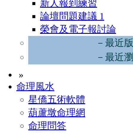
新人報到練習
論壇問題建議
1
榮會及電子報討論
－最近
－最近
»
命理風水
星僑五術軟體
葫蘆墩命理網
命理問答