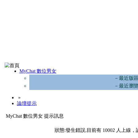
MyChat 數位男女
－最近版
－最近瀏
»
論壇提示
MyChat 數位男女 提示訊息
狀態:發生錯誤,目前有 10002 人上線