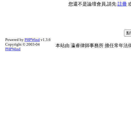
您還不是論壇會員,請先
註冊
Powered by
PHPWind
v1.3.6
Copyright © 2003-04
本站由
瀛睿律師事務所
擔任常年法律
PHPWind