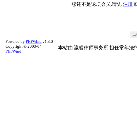
您还不是论坛会员,请先
注册
Powered by
PHPWind
v1.3.6
Copyright © 2003-04
本站由
瀛睿律师事务所
担任常年法律
PHPWind