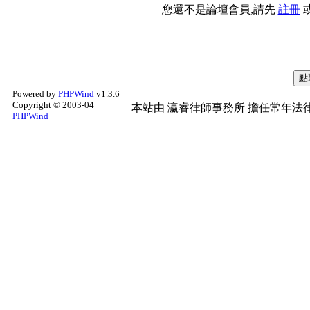
您還不是論壇會員,請先
註冊
Powered by
PHPWind
v1.3.6
Copyright © 2003-04
本站由
瀛睿律師事務所
擔任常年法律
PHPWind