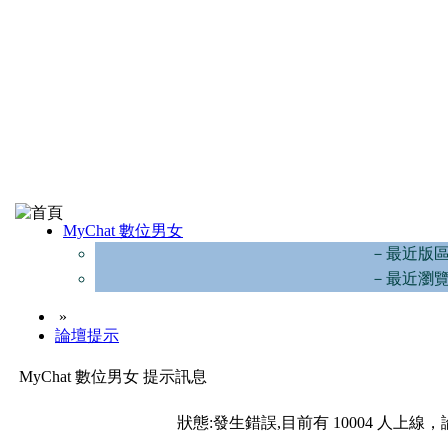
MyChat 數位男女
－最近版
－最近瀏
»
論壇提示
MyChat 數位男女 提示訊息
狀態:發生錯誤,目前有 10004 人上線