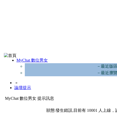
MyChat 數位男女
－最近版
－最近瀏
»
論壇提示
MyChat 數位男女 提示訊息
狀態:發生錯誤,目前有 10001 人上線