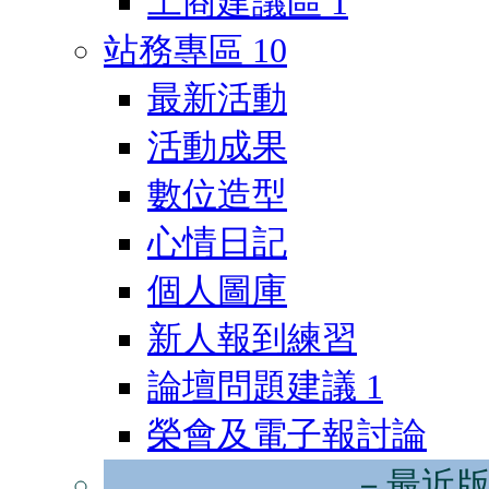
工商建議區
1
站務專區
10
最新活動
活動成果
數位造型
心情日記
個人圖庫
新人報到練習
論壇問題建議
1
榮會及電子報討論
－最近