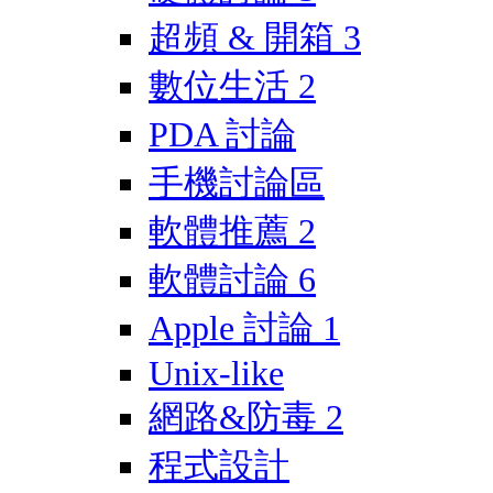
超頻 & 開箱
3
數位生活
2
PDA 討論
手機討論區
軟體推薦
2
軟體討論
6
Apple 討論
1
Unix-like
網路&防毒
2
程式設計