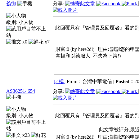
義御
分享:
級別:
小人物
此回覆只有『管理員及回覆者』看的到 !
x0
x7
財富:0 (by here2dl) | 理由:
謝謝您的申請,
拿捏和以德服人, 不失為下策!)
[2 樓]
From：台灣中華電信 |
Posted：
20
AS362514654
分享:
級別:
小人物
此回覆只有『管理員及回覆者』看的到 !
此文章被評分,最
x23
財富:0 (by here2dl) | 理由:
謝謝您的申請