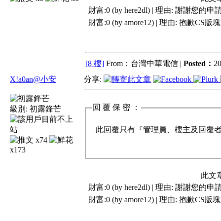
財富:0 (by here2dl) | 理由:
謝謝您的申請
財富:0 (by amore12) | 理由:
抱歉CS版
[8 樓]
From：台灣中華電信 |
Posted：
20
X!a0an@小安
分享:
回 覆 保 密 ：
級別:
初露鋒芒
此回覆只有『管理員、樓主及回覆者』
x74
x173
此文
財富:0 (by here2dl) | 理由:
謝謝您的申請
財富:0 (by amore12) | 理由:
抱歉CS版