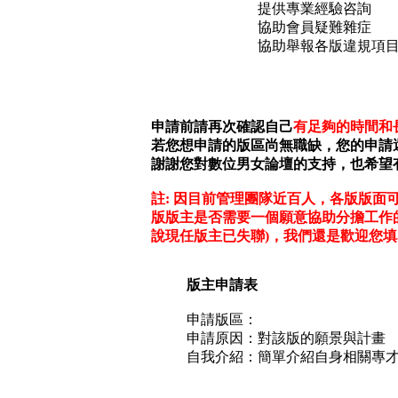
提供專業經驗咨詢
協助會員疑難雜症
協助舉報各版違規項目與
申請前請再次確認自己
有足夠的時間和
若您想申請的版區尚無職缺，您的申請
謝謝您對數位男女論壇的支持，也希望
註: 因目前管理團隊近百人，各版版
版版主是否需要一個願意協助分擔工作
說現任版主已失聯)，我們還是歡迎您
版主申請表
申請版區：
申請原因：對該版的願景與計畫
自我介紹：簡單介紹自身相關專