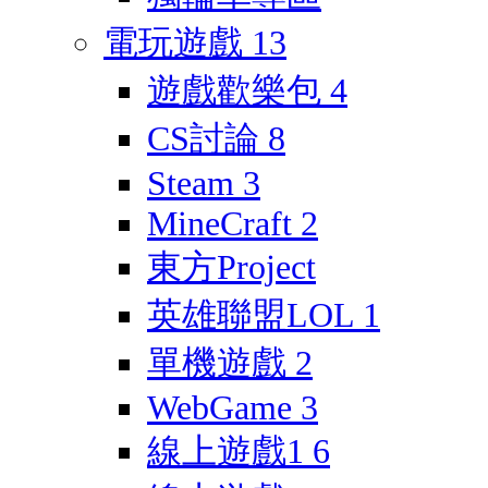
電玩遊戲
13
遊戲歡樂包
4
CS討論
8
Steam
3
MineCraft
2
東方Project
英雄聯盟LOL
1
單機遊戲
2
WebGame
3
線上遊戲1
6