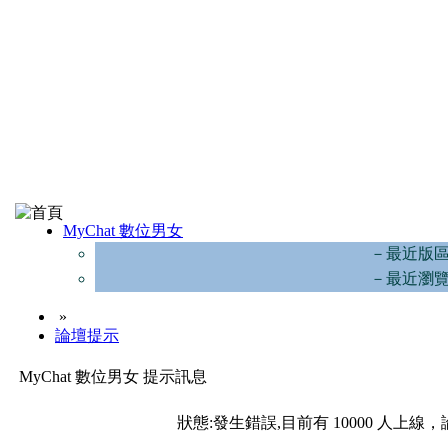
MyChat 數位男女
－最近版
－最近瀏
»
論壇提示
MyChat 數位男女 提示訊息
狀態:發生錯誤,目前有 10000 人上線