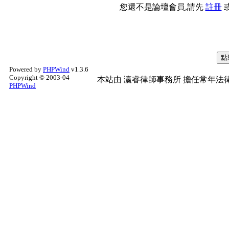
您還不是論壇會員,請先
註冊
Powered by
PHPWind
v1.3.6
Copyright © 2003-04
本站由
瀛睿律師事務所
擔任常年法律
PHPWind