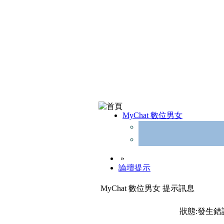
MyChat 數位男女
»
論壇提示
MyChat 數位男女 提示訊息
狀態:發生錯誤