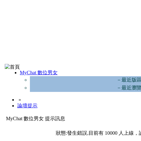
MyChat 數位男女
－最近版
－最近瀏
»
論壇提示
MyChat 數位男女 提示訊息
狀態:發生錯誤,目前有 10000 人上線