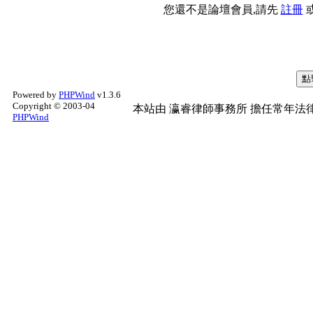
您還不是論壇會員,請先
註冊
Powered by
PHPWind
v1.3.6
Copyright © 2003-04
本站由
瀛睿律師事務所
擔任常年法律
PHPWind