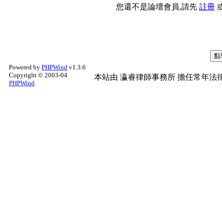
您還不是論壇會員,請先
註冊
Powered by
PHPWind
v1.3.6
Copyright © 2003-04
本站由
瀛睿律師事務所
擔任常年法律
PHPWind