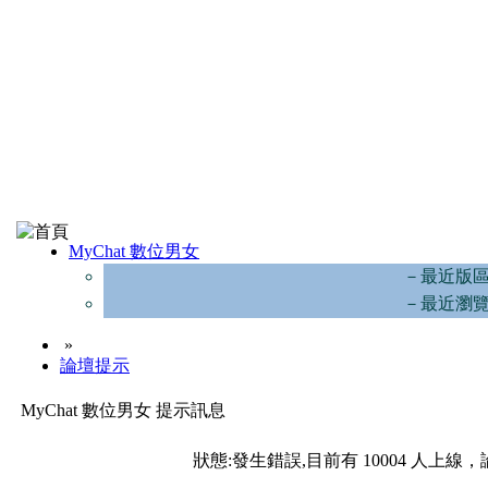
MyChat 數位男女
－最近版
－最近瀏
»
論壇提示
MyChat 數位男女 提示訊息
狀態:發生錯誤,目前有 10004 人上線