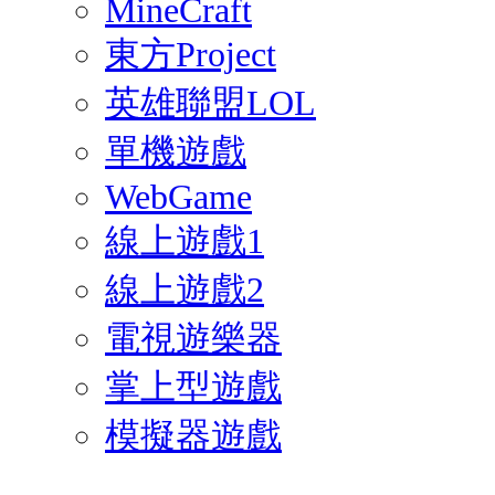
MineCraft
東方Project
英雄聯盟LOL
單機遊戲
WebGame
線上遊戲1
線上遊戲2
電視遊樂器
掌上型遊戲
模擬器遊戲