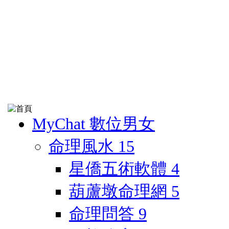
MyChat 數位男女
命理風水
15
星僑五術軟體
4
葫蘆墩命理網
5
命理問答
9