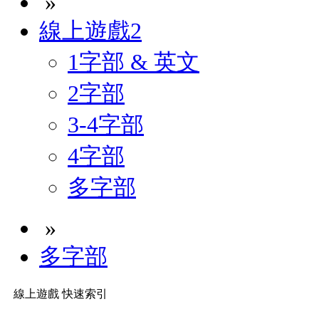
»
線上遊戲2
1字部 & 英文
2字部
3-4字部
4字部
多字部
»
多字部
線上遊戲 快速索引