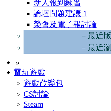
新人報到練習
論壇問題建議
1
榮會及電子報討論
－最近
－最近
»
電玩遊戲
遊戲歡樂包
CS討論
Steam