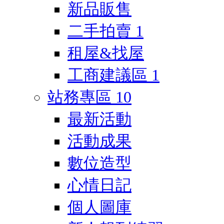
新品販售
二手拍賣
1
租屋&找屋
工商建議區
1
站務專區
10
最新活動
活動成果
數位造型
心情日記
個人圖庫