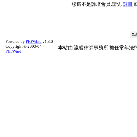
您還不是論壇會員,請先
註冊
Powered by
PHPWind
v1.3.6
Copyright © 2003-04
本站由
瀛睿律師事務所
擔任常年法律
PHPWind