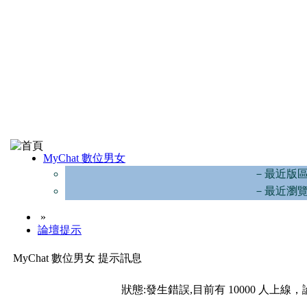
MyChat 數位男女
－最近版
－最近瀏
»
論壇提示
MyChat 數位男女 提示訊息
狀態:發生錯誤,目前有 10000 人上線